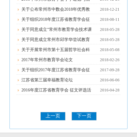
治教学专业委员会年会论文评比结果
关于公布常州市中数会2018年优秀教
2018-12-21
的公示
育教学论文评选结果的通知
关于组织2018年度江苏省教育学会征
2018-08-11
文评选活动的通知
关于同意成立“常州市教育学会技术课
2018-05-28
程教育专业委员会”的批复
关于同意成立常州市邱学华尝试教育
2018-05-28
思想研究会的批复
关于开展常州市第十五届哲学社会科
2018-05-08
学优秀成果评奖的通知
2017年常州市教育学会论文
2018-02-26
关于组织2017年度江苏省教育学会征
2017-09-28
文评选活动的通知
江苏省第三届幸福教育论坛
2016-06-06
2016年度江苏省教育学会 征文评选活
2016-04-28
动的通知
上一页
下一页