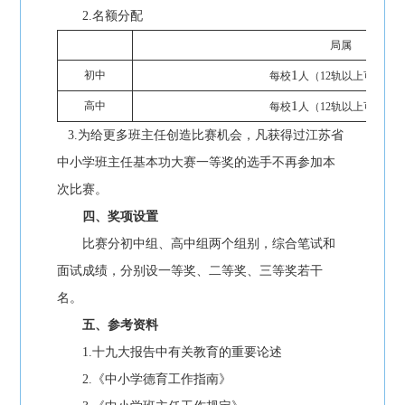
2.名额分配
局属
1
初中
每校
人（12轨以上可报2人
1
高中
每校
人（12轨以上可报2人
3.为给更多班主任创造比赛机会，凡获得过江苏省
中小学班主任基本功大赛一等奖的选手不再参加本
次比赛。
四、奖项设置
比赛分初中组、高中组两个组别，综合笔试和
面试成绩，分别设一等奖、二等奖、三等奖若干
名。
五、参考资料
1.十九大报告中有关教育的重要论述
2.《中小学德育工作指南》