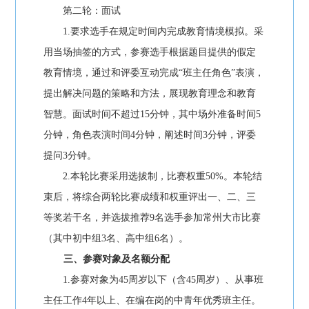
第二轮：面试
1.要求选手在规定时间内完成教育情境模拟。采
用当场抽签的方式，参赛选手根据题目提供的假定
教育情境，通过和评委互动完成“班主任角色”表演，
提出解决问题的策略和方法，展现教育理念和教育
智慧。面试时间不超过15分钟，其中场外准备时间5
分钟，角色表演时间4分钟，阐述时间3分钟，评委
提问3分钟。
2.本轮比赛采用选拔制，比赛权重50%。本轮结
束后，将综合两轮比赛成绩和权重评出一、二、三
等奖若干名，并选拔推荐9名选手参加常州大市比赛
（其中初中组3名、高中组6名）。
三、参赛对象及名额分配
1.参赛对象为45周岁以下（含45周岁）、从事班
主任工作4年以上、在编在岗的中青年优秀班主任。