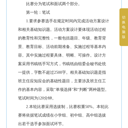
比赛分为笔试和面试两个部分。
第一轮：笔试
切
1.要求参赛选手在规定时间内完成活动方案设计
换
电
和相关基础知识题。活动方案设计要体现活动过程
脑
版
的教育性和完整性，一般包括题目、年级、教育背
景、教育目标、活动前期准备、实施过程等基本内
容。其中实施过程要具体、明晰、可操作。设计方
案采用书稿纸手写方式，书稿纸由组委会秘书处统
一提供，字数不超过2500字。相关基础知识题是指
班主任应知应会的基础性题目，主要涉及班主任工
作的基本内容，采取“单项选择”和“判断”两种题型。
笔试时间为120分钟。
2.本轮比赛采用选拔制，比赛权重50%。本轮比
赛将依据笔试成绩在小学组、初中组、高中组选拔
出若干选手参加面试环节。