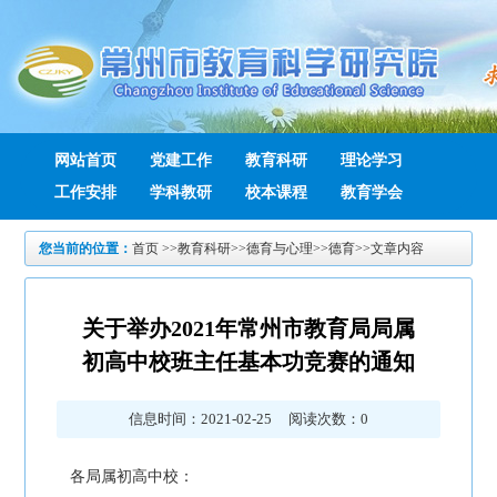
网站首页
党建工作
教育科研
理论学习
工作安排
学科教研
校本课程
教育学会
您当前的位置：
首页
>>
教育科研
>>
德育与心理
>>
德育
>>文章内容
关于举办2021年常州市教育局局属
初高中校班主任基本功竞赛的通知
信息时间：2021-02-25 阅读次数：
0
各局属初高中校：